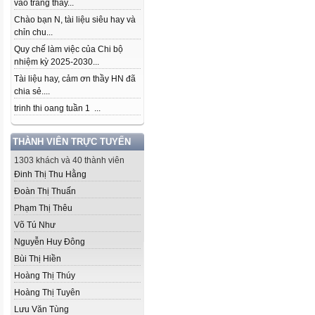
vào trang thầy...
Chào bạn N, tài liệu siêu hay và
chỉn chu...
Quy chế làm việc của Chi bộ
nhiệm kỳ 2025-2030...
Tài liệu hay, cảm ơn thầy HN đã
chia sẻ....
trinh thi oang tuần 1 ...
THÀNH VIÊN TRỰC TUYẾN
1303 khách và 40 thành viên
Đinh Thị Thu Hằng
Đoàn Thị Thuấn
Phạm Thị Thêu
Võ Tú Như
Nguyễn Huy Đông
Bùi Thị Hiền
Hoàng Thị Thúy
Hoàng Thị Tuyên
Lưu Văn Tùng