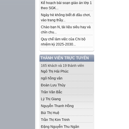
Kế hoạch bài soạn giáo án lớp 1
theo SGK...
Ngày hè không biết đi đâu chơi,
vào trang thầy...
Chào bạn N, tài liệu siêu hay và
chỉn chu...
Quy chế làm việc của Chi bộ
nhiệm kỳ 2025-2030...
THÀNH VIÊN TRỰC TUYẾN
165 khách và 19 thành viên
Ngô Thị Hải Phúc
ngô hồng vân
Đoàn Lưu Thủy
Trân Văn Bắc
Lý Thị Giang
Nguyễn Thanh Hồng
Bùi Thị Huệ
Trần Thị Kim Trinh
Đặng Nguyễn Thu Ngân