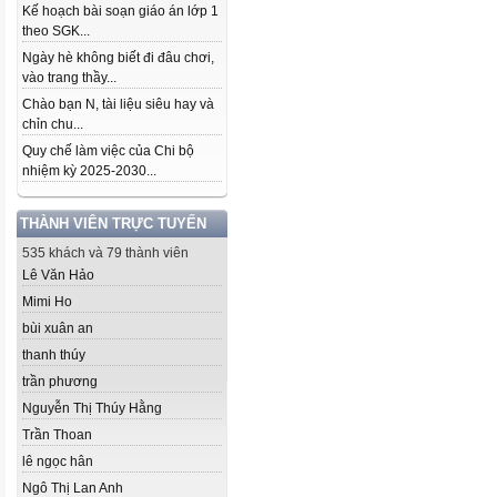
Kế hoạch bài soạn giáo án lớp 1
theo SGK...
Ngày hè không biết đi đâu chơi,
vào trang thầy...
Chào bạn N, tài liệu siêu hay và
chỉn chu...
Quy chế làm việc của Chi bộ
nhiệm kỳ 2025-2030...
THÀNH VIÊN TRỰC TUYẾN
535 khách và 79 thành viên
Lê Văn Hảo
Mimi Ho
bùi xuân an
thanh thúy
trần phương
Nguyễn Thị Thúy Hằng
Trần Thoan
lê ngọc hân
Ngô Thị Lan Anh