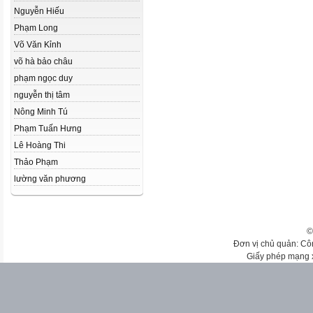
Nguyễn Hiếu
Phạm Long
Võ Văn Kỉnh
võ hà bảo châu
phạm ngọc duy
nguyễn thị tâm
Nông Minh Tú
Phạm Tuấn Hưng
Lê Hoàng Thi
Thảo Phạm
lường văn phương
©
Đơn vị chủ quản: Cô
Giấy phép mạng 