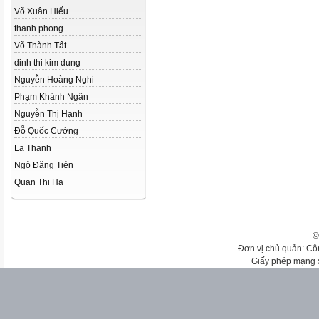
Võ Xuân Hiếu
thanh phong
Võ Thành Tất
dinh thi kim dung
Nguyễn Hoàng Nghi
Phạm Khánh Ngân
Nguyễn Thị Hạnh
Đỗ Quốc Cường
La Thanh
Ngô Đăng Tiên
Quan Thi Ha
©
Đơn vị chủ quản: Cô
Giấy phép mạng 