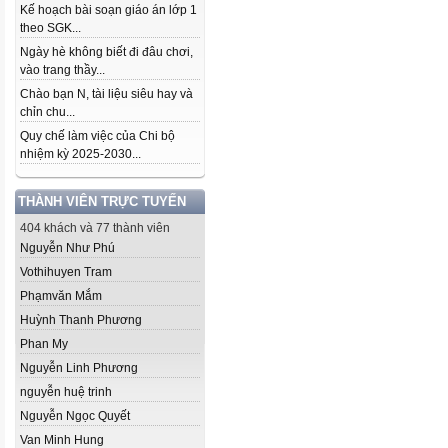
Kế hoạch bài soạn giáo án lớp 1
theo SGK...
Ngày hè không biết đi đâu chơi,
vào trang thầy...
Chào bạn N, tài liệu siêu hay và
chỉn chu...
Quy chế làm việc của Chi bộ
nhiệm kỳ 2025-2030...
THÀNH VIÊN TRỰC TUYẾN
404 khách và 77 thành viên
Nguyễn Như Phú
Vothihuyen Tram
Phạmvăn Mắm
Huỳnh Thanh Phương
Phan My
Nguyễn Linh Phương
nguyễn huệ trinh
Nguyễn Ngọc Quyết
Van Minh Hung