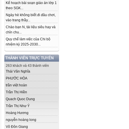
Kế hoạch bài soạn giáo án lớp 1
theo SGK...
Ngày hè không biết đi đâu chơi,
vào trang thầy...
Chào bạn N, tài liệu siêu hay và
chỉn chu...
Quy chế làm việc của Chi bộ
nhiệm kỳ 2025-2030...
THÀNH VIÊN TRỰC TUYẾN
263 khách và 43 thành viên
Thái Văn Nghĩa
PHƯỚC HÒA
trần việt hoàn
Trần Thị Hiền
Quach Quoc Dung
Trần Thị Như Ý
Hoàng Hương
nguyễn hoàng long
Võ Đôn Giang