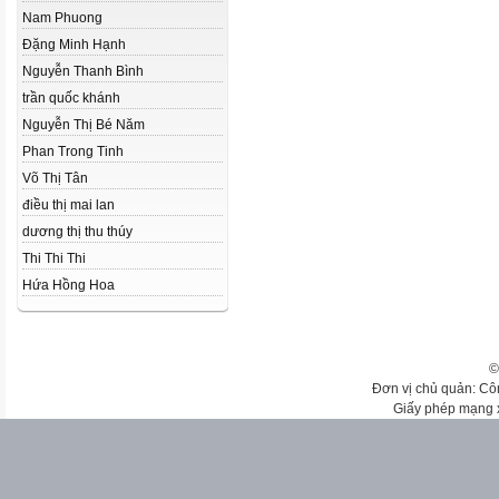
Nam Phuong
Đặng Minh Hạnh
Nguyễn Thanh Bình
trần quốc khánh
Nguyễn Thị Bé Năm
Phan Trong Tinh
Võ Thị Tân
điều thị mai lan
dương thị thu thúy
Thi Thi Thi
Hứa Hồng Hoa
©
Đơn vị chủ quản: Cô
Giấy phép mạng 