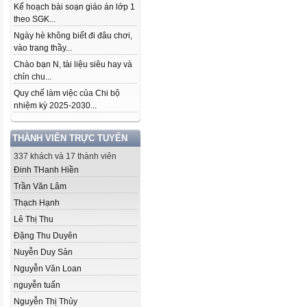
Kế hoạch bài soạn giáo án lớp 1
theo SGK...
Ngày hè không biết đi đâu chơi,
vào trang thầy...
Chào bạn N, tài liệu siêu hay và
chỉn chu...
Quy chế làm việc của Chi bộ
nhiệm kỳ 2025-2030...
THÀNH VIÊN TRỰC TUYẾN
337 khách và 17 thành viên
Đinh THanh Hiền
Trần Văn Lâm
Thạch Hạnh
Lê Thị Thu
Đặng Thu Duyên
Nuyễn Duy Sản
Nguyễn Văn Loan
nguyễn tuấn
Nguyễn Thị Thủy