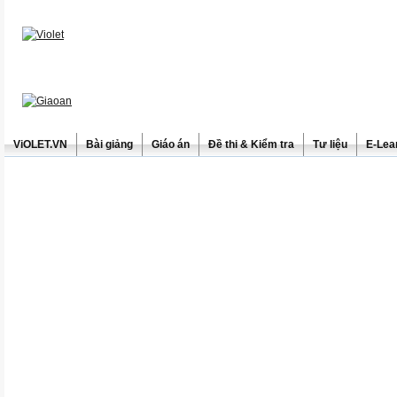
ViOLET.VN
Bài giảng
Giáo án
Đề thi & Kiểm tra
Tư liệu
E-Lea