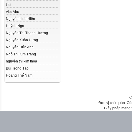
t s t
Abc Abc
Nguyễn Linh Hiền
Huỳnh Nga
Nguyễn Thị Thanh Hương
Nguyễn Xuân Hưng
Nguyễn Đức Ánh
Ngô Thị Kim Trang
nguyễn thị kim thoa
Bùi Trọng Tạo
Hoàng Thế Nam
©
Đơn vị chủ quản: Cô
Giấy phép mạng 