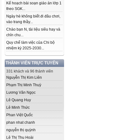
Kế hoạch bài soạn giáo án lớp 1
theo SGK...
Ngày hè không biết đi đâu chơi,
vào trang thầy...
Chào bạn N, tài liệu siêu hay và
chỉn chu...
Quy chế làm việc của Chi bộ
nhiệm kỳ 2025-2030...
THÀNH VIÊN TRỰC TUYẾN
331 khách và 96 thành viên
Nguyễn Thị Kim Liên
Phạm Thị Minh Thuỳ
Lương Văn Ngọc
Lê Quang Huy
Lê Minh Thức
Phan Việt Quốc
phan nhat chanh
nguyễn thị quỳnh
Lê Thị Thu Hoài