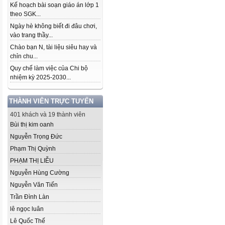
Kế hoạch bài soạn giáo án lớp 1
theo SGK...
Ngày hè không biết đi đâu chơi,
vào trang thầy...
Chào bạn N, tài liệu siêu hay và
chỉn chu...
Quy chế làm việc của Chi bộ
nhiệm kỳ 2025-2030...
THÀNH VIÊN TRỰC TUYẾN
401 khách và 19 thành viên
Bùi thị kim oanh
Nguyễn Trọng Đức
Phạm Thị Quỳnh
PHẠM THỊ LIỄU
Nguyễn Hùng Cường
Nguyễn Văn Tiến
Trần Đình Làn
lê ngọc luân
Lê Quốc Thế