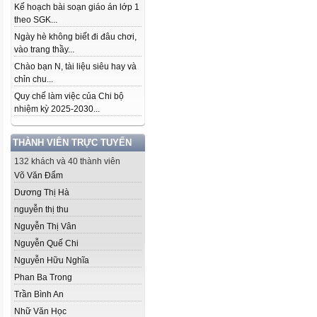
Kế hoạch bài soạn giáo án lớp 1
theo SGK...
Ngày hè không biết đi đâu chơi,
vào trang thầy...
Chào bạn N, tài liệu siêu hay và
chỉn chu...
Quy chế làm việc của Chi bộ
nhiệm kỳ 2025-2030...
THÀNH VIÊN TRỰC TUYẾN
132 khách và 40 thành viên
Võ Văn Đẩm
Dương Thị Hà
nguyễn thị thu
Nguyễn Thị Vân
Nguyễn Quế Chi
Nguyễn Hữu Nghĩa
Phan Ba Trong
Trần Bình An
Nhữ Văn Học