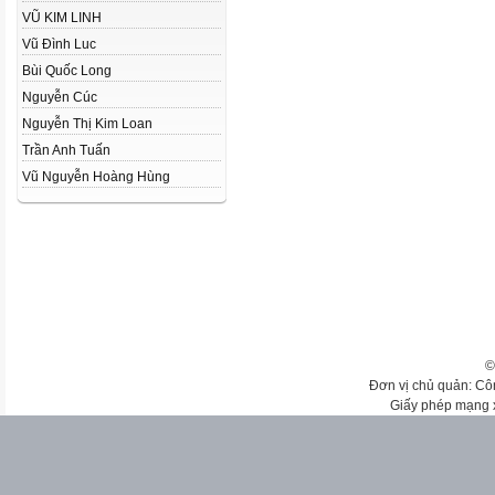
VŨ KIM LINH
Vũ Đình Luc
Bùi Quốc Long
Nguyễn Cúc
Nguyễn Thị Kim Loan
Trần Anh Tuấn
Vũ Nguyễn Hoàng Hùng
©
Đơn vị chủ quản: Cô
Giấy phép mạng 