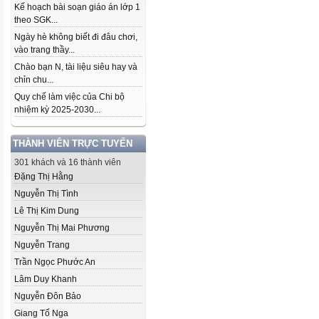
Kế hoạch bài soạn giáo án lớp 1
theo SGK...
Ngày hè không biết đi đâu chơi,
vào trang thầy...
Chào bạn N, tài liệu siêu hay và
chỉn chu...
Quy chế làm việc của Chi bộ
nhiệm kỳ 2025-2030...
THÀNH VIÊN TRỰC TUYẾN
301 khách và 16 thành viên
Đặng Thị Hằng
Nguyễn Thị Tình
Lê Thị Kim Dung
Nguyễn Thị Mai Phương
Nguyễn Trang
Trần Ngọc Phước An
Lâm Duy Khanh
Nguyễn Đôn Bảo
Giang Tố Nga