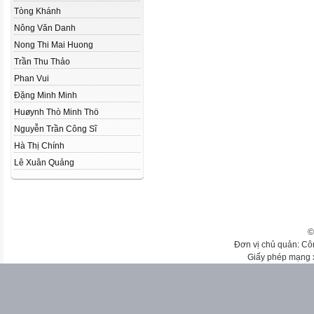
Tòng Khánh
Nông Văn Danh
Nong Thi Mai Huong
Trần Thu Thảo
Phan Vui
Đặng Minh Minh
Huøynh Thò Minh Thö
Nguyễn Trần Công Sĩ
Hà Thị Chính
Lê Xuân Quảng
©
Đơn vị chủ quản: Cô
Giấy phép mạng 