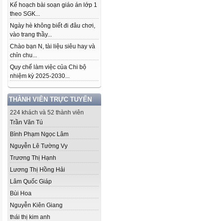
Kế hoạch bài soạn giáo án lớp 1
theo SGK...
Ngày hè không biết đi đâu chơi,
vào trang thầy...
Chào bạn N, tài liệu siêu hay và
chỉn chu...
Quy chế làm việc của Chi bộ
nhiệm kỳ 2025-2030...
THÀNH VIÊN TRỰC TUYẾN
224 khách và 52 thành viên
Trần Văn Tú
Bình Phạm Ngọc Lâm
Nguyễn Lê Tường Vy
Trương Thị Hạnh
Lương Thị Hồng Hải
Lâm Quốc Giáp
Bùi Hoa
Nguyễn Kiên Giang
thái thị kim anh