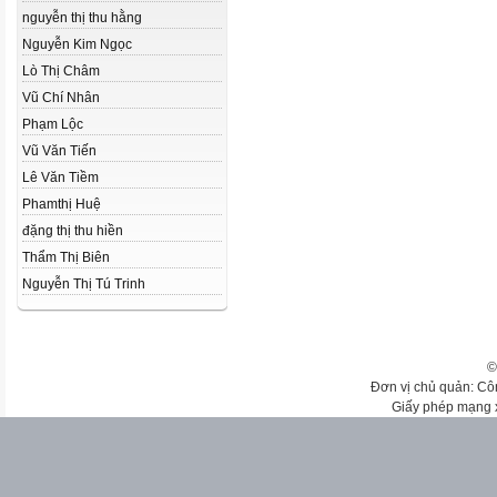
nguyễn thị thu hằng
Nguyễn Kim Ngọc
Lò Thị Châm
Vũ Chí Nhân
Phạm Lộc
Vũ Văn Tiến
Lê Văn Tiềm
Phamthị Huệ
đặng thị thu hiền
Thẩm Thị Biên
Nguyễn Thị Tú Trinh
©
Đơn vị chủ quản: Cô
Giấy phép mạng 