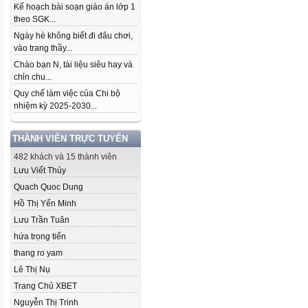
Kế hoạch bài soạn giáo án lớp 1
theo SGK...
Ngày hè không biết đi đâu chơi,
vào trang thầy...
Chào bạn N, tài liệu siêu hay và
chỉn chu...
Quy chế làm việc của Chi bộ
nhiệm kỳ 2025-2030...
THÀNH VIÊN TRỰC TUYẾN
482 khách và 15 thành viên
Lưu Viết Thủy
Quach Quoc Dung
Hồ Thị Yến Minh
Lưu Trần Tuân
hứa trọng tiến
thang ro yam
Lê Thị Nụ
Trang Chủ XBET
Nguyễn Thị Trinh