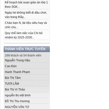
Kế hoạch bài soạn giáo án lớp 1
theo SGK...
Ngày hè không biết đi đâu chơi,
vào trang thầy...
Chào bạn N, tài liệu siêu hay và
chỉn chu...
Quy chế làm việc của Chi bộ
nhiệm kỳ 2025-2030...
THÀNH VIÊN TRỰC TUYẾN
268 khách và 54 thành viên
Nguyễn Trung Hậu
Cao Đức
Hanh Thanh Phạm
Bùi Thị Tâm
TƯƠI LÂM
Bùi Thị Vi Thảo
nguyễn thị việt trinh
Đỗ Thị Thu Hương
NGUYỄN VĂN TỨ