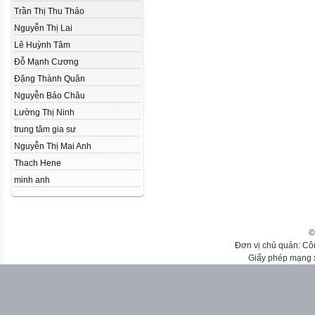
Trần Thị Thu Thảo
Nguyễn Thị Lai
Lê Huỳnh Tâm
Đỗ Mạnh Cương
Đặng Thành Quân
Nguyễn Bảo Châu
Lường Thị Ninh
trung tâm gia sư
Nguyễn Thị Mai Anh
Thach Hene
minh anh
©
Đơn vị chủ quản: Cô
Giấy phép mạng 