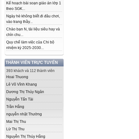
Kế hoạch bài soạn giáo án lớp 1
theo SGK...
Ngày hè không biết đi đâu chơi,
vào trang thầy...
Chào bạn N, tài liệu siêu hay và
chỉn chu...
Quy chế làm việc của Chi bộ
nhiệm kỳ 2025-2030...
THÀNH VIÊN TRỰC TUYẾN
393 khách và 112 thành viên
Hoai Thuong
Lê Võ Vĩnh Khang
Dương Thị Thủy Ngân
Nguyễn Tấn Tài
Trần Hằng
nguyễn nhật Thường
Mai Thị Thu
Lừ Thị Thu
Nguyễn Thị Thúy Hằng