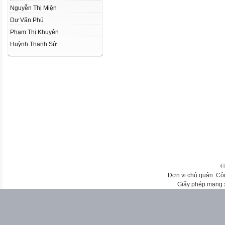
Nguyễn Thị Miện
Dư Văn Phú
Phạm Thị Khuyên
Huỳnh Thanh Sử
©
Đơn vị chủ quản: Cô
Giấy phép mạng 