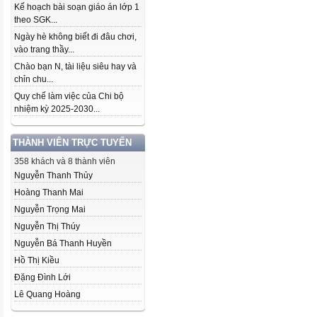
Kế hoạch bài soạn giáo án lớp 1
theo SGK...
Ngày hè không biết đi đâu chơi,
vào trang thầy...
Chào bạn N, tài liệu siêu hay và
chỉn chu...
Quy chế làm việc của Chi bộ
nhiệm kỳ 2025-2030...
THÀNH VIÊN TRỰC TUYẾN
358 khách và 8 thành viên
Nguyễn Thanh Thủy
Hoàng Thanh Mai
Nguyễn Trọng Mai
Nguyễn Thị Thúy
Nguyễn Bá Thanh Huyền
Hồ Thị Kiều
Đặng Đình Lới
Lê Quang Hoàng