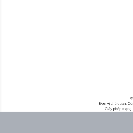
©
Đơn vị chủ quản: Cô
Giấy phép mạng 