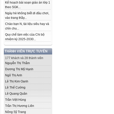
Kế hoạch bài soạn giáo án lớp 1
theo SGK...
Ngày hè không biết đi đâu chơi,
vào trang thầy...
Chào bạn N, tài liệu siêu hay và
chỉn chu...
Quy chế làm việc của Chi bộ
nhiệm kỳ 2025-2030...
THÀNH VIÊN TRỰC TUYẾN
177 khách và 28 thành viên
Nguyễn Thị Thắm
Dương Thị Mỹ Hạnh
Ngô Thị Anh
Lê Thị Kim Oanh
Lê Thế Cường
Lê Quang Quân
Trần Việt Hùng
Trần Thị Hương Liên
Nông Sỹ Trang