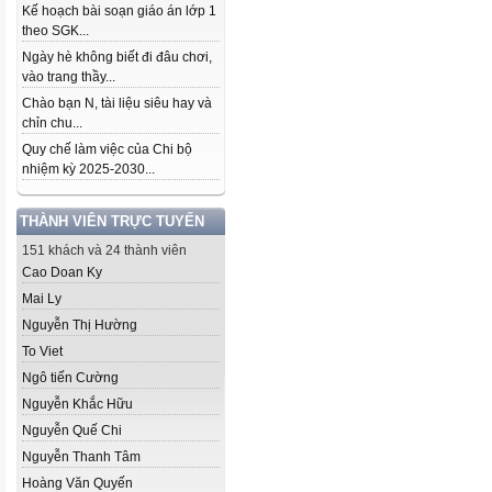
Kế hoạch bài soạn giáo án lớp 1
theo SGK...
Ngày hè không biết đi đâu chơi,
vào trang thầy...
Chào bạn N, tài liệu siêu hay và
chỉn chu...
Quy chế làm việc của Chi bộ
nhiệm kỳ 2025-2030...
THÀNH VIÊN TRỰC TUYẾN
151 khách và 24 thành viên
Cao Doan Ky
Mai Ly
Nguyễn Thị Hường
To Viet
Ngô tiến Cường
Nguyễn Khắc Hữu
Nguyễn Quế Chi
Nguyễn Thanh Tâm
Hoàng Văn Quyến