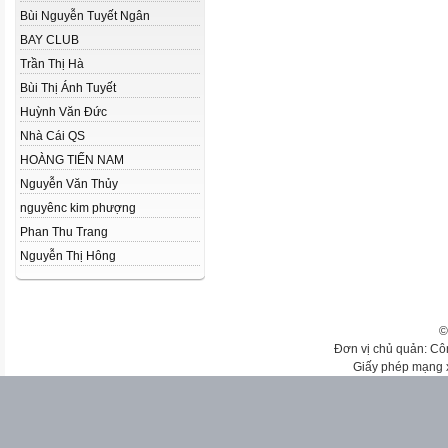
Bùi Nguyễn Tuyết Ngân
BAY CLUB
Trần Thị Hà
Bùi Thị Ánh Tuyết
Huỳnh Văn Đức
Nhà Cái QS
HOÀNG TIẾN NAM
Nguyễn Văn Thủy
nguyênc kim phượng
Phan Thu Trang
Nguyễn Thị Hông
©
Đơn vị chủ quản: Cô
Giấy phép mạng 