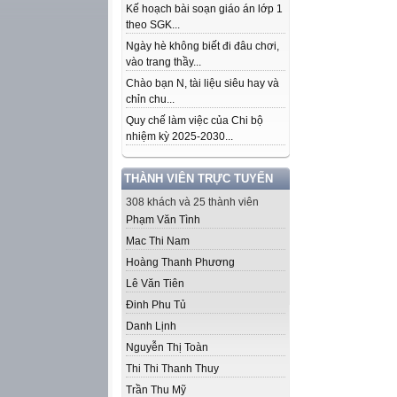
Kế hoạch bài soạn giáo án lớp 1
theo SGK...
Ngày hè không biết đi đâu chơi,
vào trang thầy...
Chào bạn N, tài liệu siêu hay và
chỉn chu...
Quy chế làm việc của Chi bộ
nhiệm kỳ 2025-2030...
THÀNH VIÊN TRỰC TUYẾN
308 khách và 25 thành viên
Phạm Văn Tình
Mac Thi Nam
Hoàng Thanh Phương
Lê Văn Tiên
Đinh Phu Tủ
Danh Lịnh
Nguyễn Thị Toàn
Thi Thi Thanh Thuy
Trần Thu Mỹ