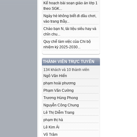
Kế hoạch bài soạn giáo án lớp 1
theo SGK...
Ngày hè không biết đi đâu chơi,
vào trang thầy...
Chào bạn N, tài liệu siêu hay và
chỉn chu...
Quy chế làm việc của Chi bộ
nhiệm kỳ 2025-2030...
THÀNH VIÊN TRỰC TUYẾN
134 khách và 10 thành viên
Ngô Văn Hiến
phạm hoài phương
Phạm Văn Cường
Trương Hùng Phong
Nguyễn Công Chung
Lê Thị Diễm Trang
phạm thị hà
Lê Kim Ái
Võ Trâm