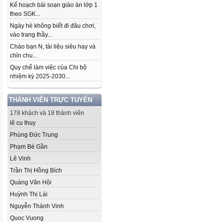
Kế hoạch bài soạn giáo án lớp 1
theo SGK...
Ngày hè không biết đi đâu chơi,
vào trang thầy...
Chào bạn N, tài liệu siêu hay và
chỉn chu...
Quy chế làm việc của Chi bộ
nhiệm kỳ 2025-2030...
THÀNH VIÊN TRỰC TUYẾN
178 khách và 18 thành viên
lê cu thuy
Phùng Đức Trung
Phạm Bé Gần
Lê Vinh
Trần Thị Hồng Bích
Quàng Văn Hội
Huỳnh Thị Lài
Nguyễn Thành Vinh
Quoc Vuong