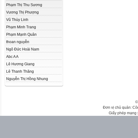
Phạm Thị Thu Sương
Vương Thị Phượng
Vũ Thùy Linh
Phạm Minh Trang
Phạm Mạnh Quân
thoan nguyễn
Ngô Đức Hoài Nam
Abc A A
Lê Hương Giang
Lê Thanh Thăng
Nguyễn Thị Hồng Nhung
©
Đơn vị chủ quản: Cô
Giấy phép mạng 