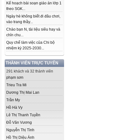
Kế hoạch bài soạn giáo án lớp 1
theo SGK...
Ngày hè không biết đi đâu chơi,
vào trang thầy...
Chào bạn N, tài liệu siêu hay và
chỉn chu...
Quy chế làm việc của Chi bộ
nhiệm kỳ 2025-2030...
THÀNH VIÊN TRỰC TUYẾN
291 khách và 32 thành viên
phạm sơn
Trieu Tra Mi
Dương Thị Mai Lan
Trần My
Hồ Hà Vy
Lê Thị Thanh Tuyền
Đỗ Văn Vương
Nguyễn Thị Tình
Hồ Thị Diệu Ánh