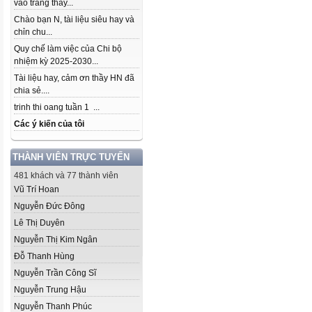
vào trang thầy...
Chào bạn N, tài liệu siêu hay và
chỉn chu...
Quy chế làm việc của Chi bộ
nhiệm kỳ 2025-2030...
Tài liệu hay, cảm ơn thầy HN đã
chia sẻ....
trinh thi oang tuần 1 ...
Các ý kiến của tôi
THÀNH VIÊN TRỰC TUYẾN
481 khách và 77 thành viên
Vũ Trí Hoan
Nguyễn Đức Đông
Lê Thị Duyên
Nguyễn Thị Kim Ngân
Đỗ Thanh Hùng
Nguyễn Trần Công Sĩ
Nguyễn Trung Hậu
Nguyễn Thanh Phúc