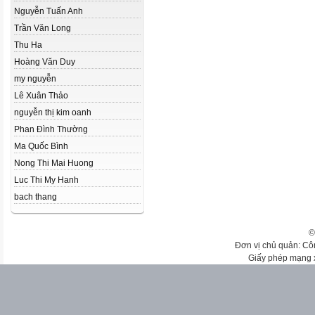
Nguyễn Tuấn Anh
Trần Văn Long
Thu Ha
Hoàng Văn Duy
my nguyễn
Lê Xuân Thảo
nguyễn thị kim oanh
Phan Đình Thường
Ma Quốc Bình
Nong Thi Mai Huong
Luc Thi My Hanh
bach thang
©
Đơn vị chủ quản: Cô
Giấy phép mạng 