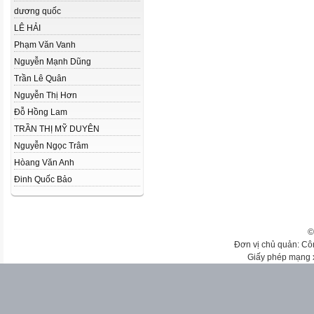
dương quốc
LÊ HẢI
Phạm Văn Vanh
Nguyễn Mạnh Dũng
Trần Lê Quân
Nguyễn Thị Hơn
Đỗ Hồng Lam
TRẦN THỊ MỸ DUYÊN
Nguyễn Ngọc Trâm
Hòang Văn Anh
Đinh Quốc Bảo
©
Đơn vị chủ quản: Cô
Giấy phép mạng 