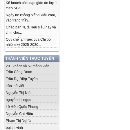
Kế hoạch bài soạn giáo án lớp 1
theo SGK...
Ngày hè không biết đi đâu chơi,
vào trang thầy...
Chào bạn N, tài liệu siêu hay và
chỉn chu...
Quy chế làm việc của Chi bộ
nhiệm kỳ 2025-2030...
THÀNH VIÊN TRỰC TUYẾN
201 khách và 57 thành viên
Trần Công Đoàn
Trần Dạ Diệp Tuyền
trần thế việt
Nguyễn Thị Niên
nguyễn thị ngọc
Lê Hữu Quốc Phong
Nguyễn Chí Hiếu
Phạm Thị Nghĩa
bùi thị vinh