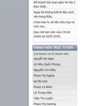
Kế hoạch bài soạn giáo án lớp 1
theo SGK...
Ngày hè không biết đi đâu chơi,
vào trang thầy...
Chào bạn N, tài liệu siêu hay và
chỉn chu...
Quy chế làm việc của Chi bộ
nhiệm kỳ 2025-2030...
THÀNH VIÊN TRỰC TUYẾN
118 khách và 55 thành viên
nguyễn thị ngọc
Lê Hữu Quốc Phong
Nguyễn Chí Hiếu
Phạm Thị Nghĩa
bùi thị vinh
Phạm Lê Minh
Lê Trung Hiếu
Trần Thị Luyến
Phạm Thị Hương