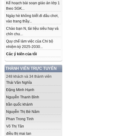
Kế hoạch bài soạn giáo án lớp 1
theo SGK...
Ngày hè không biết đi đâu chơi,
vào trang thầy...
Chào bạn N, tài liệu siêu hay và
chỉn chu...
Quy chế làm việc của Chi bộ
nhiệm kỳ 2025-2030...
Các ý kiến của tôi
THÀNH VIÊN TRỰC TUYẾN
248 khách và 34 thành viên
Thái Văn Nghĩa
Đặng Minh Hạnh
Nguyễn Thanh Bình
trần quốc khánh
Nguyễn Thị Bé Năm
Phan Trong Tinh
Võ Thị Tân
điều thị mai lan