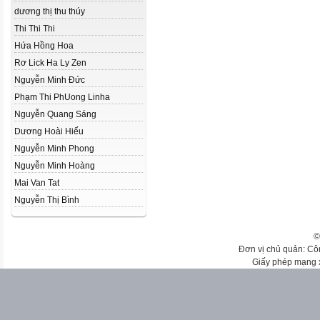
dương thị thu thúy
Thi Thi Thi
Hứa Hồng Hoa
Rơ Lick Ha Ly Zen
Nguyễn Minh Đức
Phạm Thi Ph­Uong Linha
Nguyễn Quang Sáng
Dương Hoài Hiếu
Nguyễn Minh Phong
Nguyễn Minh Hoàng
Mai Van Tat
Nguyễn Thị Bình
©
Đơn vị chủ quản: Cô
Giấy phép mạng 