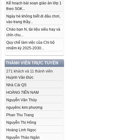
Kế hoạch bài soạn giáo án lớp 1
theo SGK...
Ngày hè không biết đi đâu chơi,
vào trang thầy...
Chào bạn N, tài liệu siêu hay và
chỉn chu...
Quy chế làm việc của Chi bộ
nhiệm kỳ 2025-2030...
THÀNH VIÊN TRỰC TUYẾN
271 khách và 11 thành viên
Huỳnh Văn Đức
Nhà Cái QS
HOÀNG TIẾN NAM
Nguyễn Văn Thủy
nguyênc kim phượng
Phan Thu Trang
Nguyễn Thị Hông
Hoàng Linh Ngọc
Nguyễn Thảo Ngân