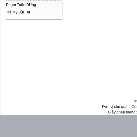
Phạm Tuấn DŨng
Trà My Bùi Thị
©
Đơn vị chủ quản: Cô
Giấy phép mạng 