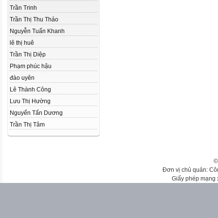
Trần Trinh
Trần Thị Thu Thảo
Nguyễn Tuấn Khanh
lê thị huê
Trần Thị Diệp
Phạm phúc hậu
đào uyên
Lê Thành Công
Lưu Thị Hường
Nguyển Tấn Dương
Trần Thị Tâm
©
Đơn vị chủ quản: Cô
Giấy phép mạng 