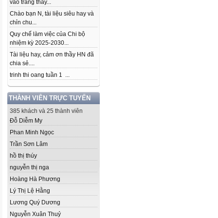
vào trang thầy...
Chào bạn N, tài liệu siêu hay và
chỉn chu...
Quy chế làm việc của Chi bộ
nhiệm kỳ 2025-2030...
Tài liệu hay, cảm ơn thầy HN đã
chia sẻ....
trinh thi oang tuần 1 ...
THÀNH VIÊN TRỰC TUYẾN
385 khách và 25 thành viên
Đỗ Diễm My
Phan Minh Ngọc
Trần Sơn Lâm
hồ thị thúy
nguyễn thị nga
Hoàng Hà Phương
Lý Thị Lệ Hằng
Lương Quý Dương
Nguyễn Xuân Thuỷ