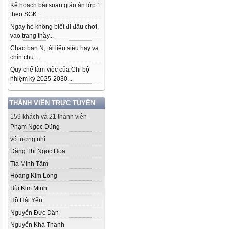
Kế hoạch bài soạn giáo án lớp 1
theo SGK...
Ngày hè không biết đi đâu chơi,
vào trang thầy...
Chào bạn N, tài liệu siêu hay và
chỉn chu...
Quy chế làm việc của Chi bộ
nhiệm kỳ 2025-2030...
THÀNH VIÊN TRỰC TUYẾN
159 khách và 21 thành viên
Phạm Ngọc Dũng
võ tường nhi
Đặng Thị Ngọc Hoa
Tìa Minh Tâm
Hoàng Kim Long
Bùi Kim Minh
Hồ Hải Yến
Nguyễn Đức Dân
Nguyễn Khả Thanh