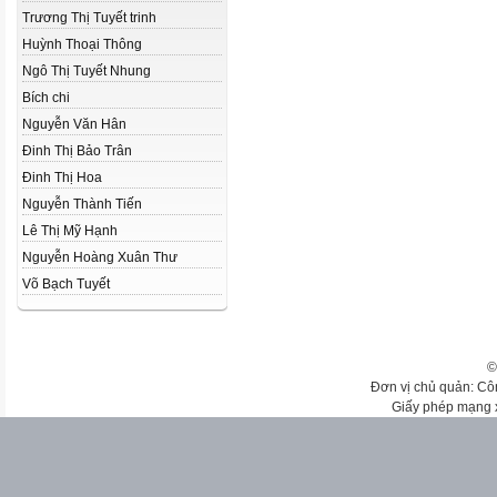
Trương Thị Tuyết trinh
Huỳnh Thoại Thông
Ngô Thị Tuyết Nhung
Bích chi
Nguyễn Văn Hân
Đinh Thị Bảo Trân
Đinh Thị Hoa
Nguyễn Thành Tiến
Lê Thị Mỹ Hạnh
Nguyễn Hoàng Xuân Thư
Võ Bạch Tuyết
©
Đơn vị chủ quản: Cô
Giấy phép mạng 