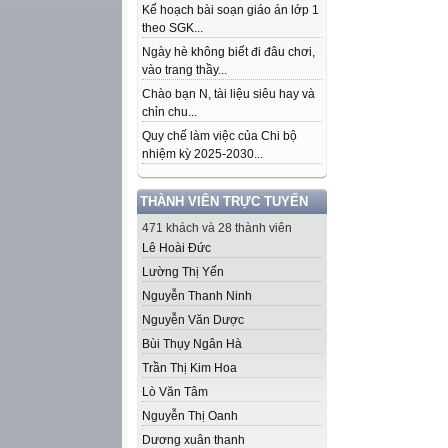
Kế hoạch bài soạn giáo án lớp 1
theo SGK...
Ngày hè không biết đi đâu chơi,
vào trang thầy...
Chào bạn N, tài liệu siêu hay và
chỉn chu...
Quy chế làm việc của Chi bộ
nhiệm kỳ 2025-2030...
THÀNH VIÊN TRỰC TUYẾN
471 khách và 28 thành viên
Lê Hoài Đức
Lường Thị Yến
Nguyễn Thanh Ninh
Nguyễn Văn Dược
Bùi Thụy Ngân Hà
Trần Thị Kim Hoa
Lò Văn Tâm
Nguyễn Thị Oanh
Dương xuân thanh