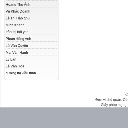
Hoàng Thu Ánh
Vũ Khắc Doanh
Lê Thị Hảo qnu
Minh Khanh
trần thị hải yen
Phạm Hồng Anh
Lê Văn Quyền
Mai Văn Hạnh
Lý Lân
Lê Văn Hòa
dương thị kiều trinh
©
Đơn vị chủ quản: Cô
Giấy phép mạng 