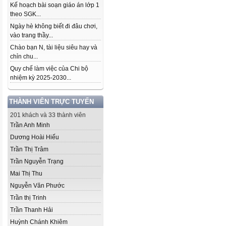
Kế hoạch bài soạn giáo án lớp 1
theo SGK...
Ngày hè không biết đi đâu chơi,
vào trang thầy...
Chào bạn N, tài liệu siêu hay và
chỉn chu...
Quy chế làm việc của Chi bộ
nhiệm kỳ 2025-2030...
THÀNH VIÊN TRỰC TUYẾN
201 khách và 33 thành viên
Trần Anh Minh
Dương Hoài Hiếu
Trần Thị Trâm
Trần Nguyễn Trạng
Mai Thị Thu
Nguyễn Văn Phước
Trần thị Trinh
Trần Thanh Hải
Huỳnh Chánh Khiêm