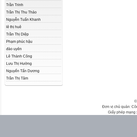
Trần Trinh
Trần Thị Thu Thảo
Nguyễn Tuấn Khanh
lê thị huê
Trần Thị Diệp
Phạm phúc hậu
đào uyên
Lê Thành Công
Lưu Thị Hường
Nguyển Tấn Dương
Trần Thị Tâm
©
Đơn vị chủ quản: Cô
Giấy phép mạng 