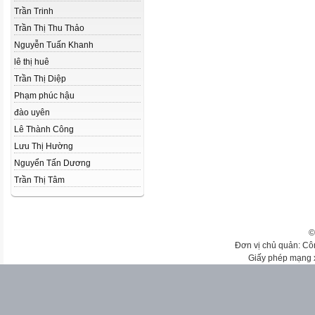
Trần Trinh
Trần Thị Thu Thảo
Nguyễn Tuấn Khanh
lê thị huê
Trần Thị Diệp
Phạm phúc hậu
đào uyên
Lê Thành Công
Lưu Thị Hường
Nguyển Tấn Dương
Trần Thị Tâm
©
Đơn vị chủ quản: Cô
Giấy phép mạng 