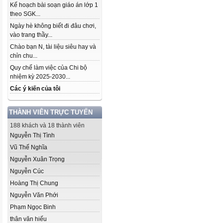
Kế hoạch bài soạn giáo án lớp 1
theo SGK...
Ngày hè không biết đi đâu chơi,
vào trang thầy...
Chào bạn N, tài liệu siêu hay và
chỉn chu...
Quy chế làm việc của Chi bộ
nhiệm kỳ 2025-2030...
Các ý kiến của tôi
THÀNH VIÊN TRỰC TUYẾN
188 khách và 18 thành viên
Nguyễn Thị Tình
Vũ Thế Nghĩa
Nguyễn Xuân Trọng
Nguyễn Cúc
Hoàng Thị Chung
Nguyễn Văn Phới
Phạm Ngọc Binh
thân văn hiếu