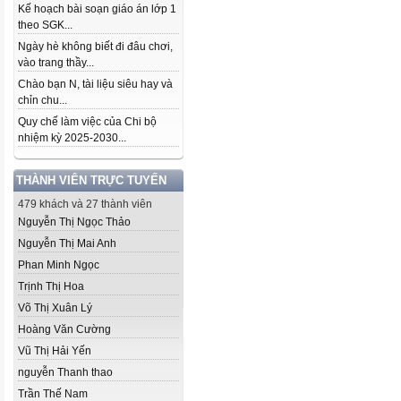
Kế hoạch bài soạn giáo án lớp 1
theo SGK...
Ngày hè không biết đi đâu chơi,
vào trang thầy...
Chào bạn N, tài liệu siêu hay và
chỉn chu...
Quy chế làm việc của Chi bộ
nhiệm kỳ 2025-2030...
THÀNH VIÊN TRỰC TUYẾN
479 khách và 27 thành viên
Nguyễn Thị Ngọc Thảo
Nguyễn Thị Mai Anh
Phan Minh Ngọc
Trịnh Thị Hoa
Võ Thị Xuân Lý
Hoàng Văn Cường
Vũ Thị Hải Yến
nguyễn Thanh thao
Trần Thế Nam