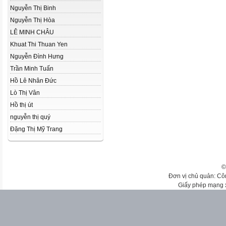
Nguyễn Thị Binh
Nguyễn Thị Hòa
LÊ MINH CHÂU
Khuat Thi Thuan Yen
Nguyễn Đình Hưng
Trần Minh Tuấn
Hồ Lê Nhân Đức
Lò Thị Vân
Hồ thị út
nguyễn thị quý
Đặng Thị Mỹ Trang
©
Đơn vị chủ quản: Cô
Giấy phép mạng 