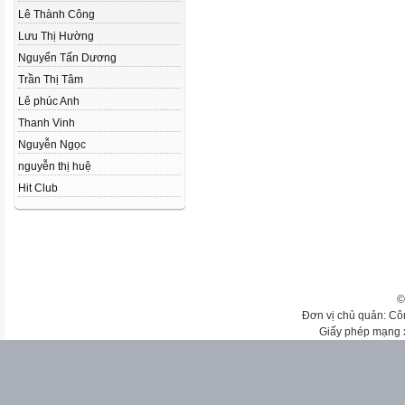
Lê Thành Công
Lưu Thị Hường
Nguyển Tấn Dương
Trần Thị Tâm
Lê phúc Anh
Thanh Vinh
Nguyễn Ngọc
nguyễn thị huệ
Hit Club
©
Đơn vị chủ quản: Cô
Giấy phép mạng 