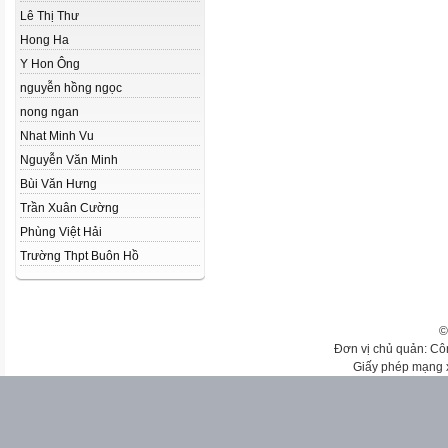
Lê Thị Thư
Hong Ha
Y Hon Ông
nguyễn hồng ngọc
nong ngan
Nhat Minh Vu
Nguyễn Văn Minh
Bùi Văn Hưng
Trần Xuân Cường
Phùng Việt Hải
Trường Thpt Buôn Hồ
©
Đơn vị chủ quản: Cô
Giấy phép mạng 