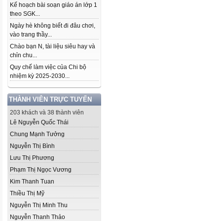
Kế hoạch bài soạn giáo án lớp 1
theo SGK...
Ngày hè không biết đi đâu chơi,
vào trang thầy...
Chào bạn N, tài liệu siêu hay và
chỉn chu...
Quy chế làm việc của Chi bộ
nhiệm kỳ 2025-2030...
THÀNH VIÊN TRỰC TUYẾN
203 khách và 38 thành viên
Lê Nguyễn Quốc Thái
Chung Mạnh Tưởng
Nguyễn Thị Bình
Lưu Thị Phương
Phạm Thị Ngọc Vương
Kim Thanh Tuan
Thiều Thị Mỹ
Nguyễn Thị Minh Thu
Nguyễn Thanh Thảo