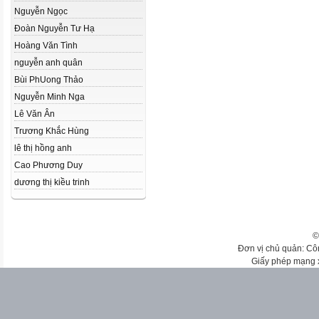
Nguyễn Ngọc
Đoàn Nguyễn Tư Hạ
Hoàng Văn Tình
nguyễn anh quân
Bùi Ph­Uong Thảo
Nguyễn Minh Nga
Lê Văn Ân
Trương Khắc Hùng
lê thị hồng anh
Cao Phương Duy
dương thị kiều trinh
©
Đơn vị chủ quản: Cô
Giấy phép mạng 