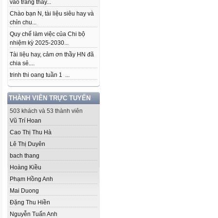
vào trang thầy...
Chào bạn N, tài liệu siêu hay và
chỉn chu...
Quy chế làm việc của Chi bộ
nhiệm kỳ 2025-2030...
Tài liệu hay, cảm ơn thầy HN đã
chia sẻ....
trinh thi oang tuần 1 ...
THÀNH VIÊN TRỰC TUYẾN
503 khách và 53 thành viên
Vũ Trí Hoan
Cao Thị Thu Hà
Lê Thị Duyên
bach thang
Hoàng Kiều
Phạm Hồng Anh
Mai Duong
Đặng Thu Hiền
Nguyễn Tuấn Anh