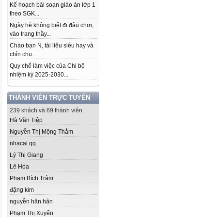
Kế hoạch bài soạn giáo án lớp 1
theo SGK...
Ngày hè không biết đi đâu chơi,
vào trang thầy...
Chào bạn N, tài liệu siêu hay và
chỉn chu...
Quy chế làm việc của Chi bộ
nhiệm kỳ 2025-2030...
THÀNH VIÊN TRỰC TUYẾN
239 khách và 69 thành viên
Hà Văn Tiệp
Nguyễn Thị Mộng Thắm
nhacai qq
Lý Thị Giang
Lê Hòa
Phạm Bích Trâm
đặng kim
nguyễn hân hân
Phạm Thị Xuyến