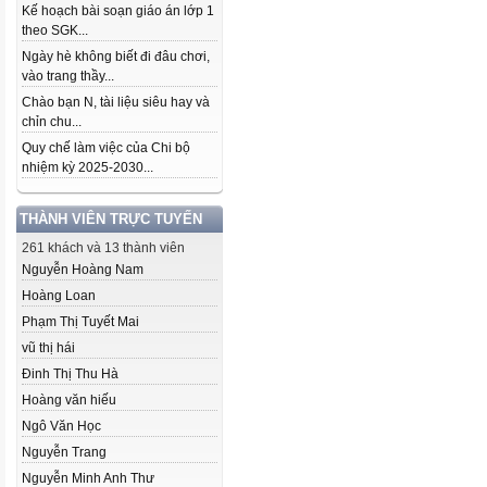
Kế hoạch bài soạn giáo án lớp 1
theo SGK...
Ngày hè không biết đi đâu chơi,
vào trang thầy...
Chào bạn N, tài liệu siêu hay và
chỉn chu...
Quy chế làm việc của Chi bộ
nhiệm kỳ 2025-2030...
THÀNH VIÊN TRỰC TUYẾN
261 khách và 13 thành viên
Nguyễn Hoàng Nam
Hoàng Loan
Phạm Thị Tuyết Mai
vũ thị hái
Đinh Thị Thu Hà
Hoàng văn hiếu
Ngô Văn Học
Nguyễn Trang
Nguyễn Minh Anh Thư