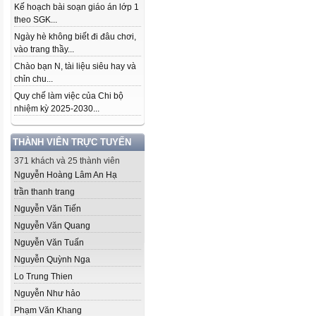
Kế hoạch bài soạn giáo án lớp 1
theo SGK...
Ngày hè không biết đi đâu chơi,
vào trang thầy...
Chào bạn N, tài liệu siêu hay và
chỉn chu...
Quy chế làm việc của Chi bộ
nhiệm kỳ 2025-2030...
THÀNH VIÊN TRỰC TUYẾN
371 khách và 25 thành viên
Nguyễn Hoàng Lâm An Hạ
trần thanh trang
Nguyễn Văn Tiến
Nguyễn Văn Quang
Nguyễn Văn Tuấn
Nguyễn Quỳnh Nga
Lo Trung Thien
Nguyễn Như hảo
Phạm Văn Khang