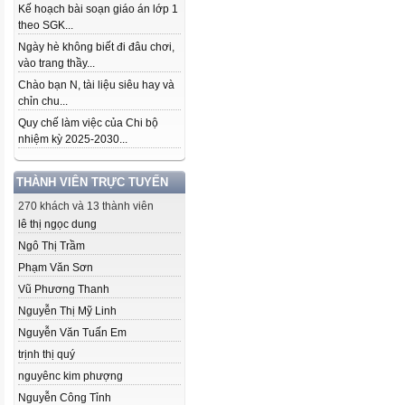
Kế hoạch bài soạn giáo án lớp 1
theo SGK...
Ngày hè không biết đi đâu chơi,
vào trang thầy...
Chào bạn N, tài liệu siêu hay và
chỉn chu...
Quy chế làm việc của Chi bộ
nhiệm kỳ 2025-2030...
THÀNH VIÊN TRỰC TUYẾN
270 khách và 13 thành viên
lê thị ngọc dung
Ngô Thị Trầm
Phạm Văn Sơn
Vũ Phương Thanh
Nguyễn Thị Mỹ Linh
Nguyễn Văn Tuấn Em
trịnh thị quý
nguyênc kim phượng
Nguyễn Công Tỉnh