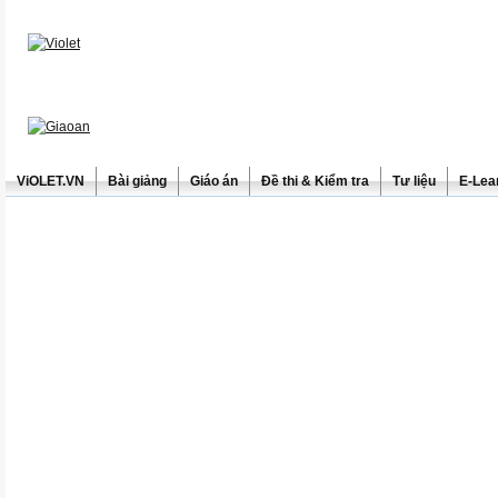
ViOLET.VN
Bài giảng
Giáo án
Đề thi & Kiểm tra
Tư liệu
E-Lea