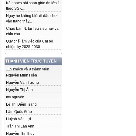
Kế hoạch bài soạn giáo án lớp 1
theo SGK...
Ngày hè không biết đi đâu chơi,
vào trang thầy...
Chào bạn N, tài liệu siêu hay và
chỉn chu...
Quy chế làm việc của Chi bộ
nhiệm kỳ 2025-2030...
THÀNH VIÊN TRỰC TUYẾN
115 khách và 9 thành viên
Nguyễn Minh Hiền
Nguyễn Văn Tường
Nguyễn Thị Ánh
my nguyễn
Lê Thị Diễm Trang
Lâm Quốc Giáp
Huỳnh Văn Lợi
Trần Thị Lan Anh
Nguyễn Thị Thủy