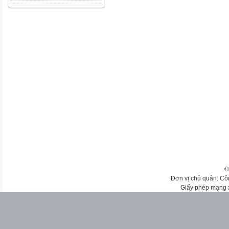
©
Đơn vị chủ quản: Cô
Giấy phép mạng 