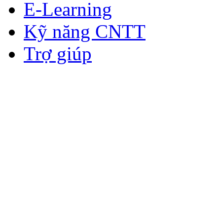
E-Learning
Kỹ năng CNTT
Trợ giúp