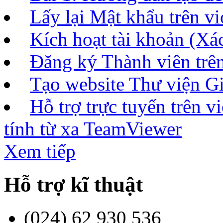
Lấy lại Mật khẩu trên vi
Kích hoạt tài khoản (Xác
Đăng ký Thành viên tr
Tạo website Thư viện Gi
Hỗ trợ trực tuyến trên 
tính từ xa TeamViewer
Xem tiếp
Hỗ trợ kĩ thuật
(024) 62 930 536