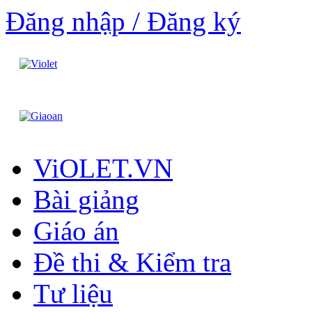
Đăng nhập / Đăng ký
ViOLET.VN
Bài giảng
Giáo án
Đề thi & Kiểm tra
Tư liệu