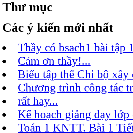
Thư mục
Các ý kiến mới nhất
Thầy có bsach1 bài tập 1
Cảm ơn thầy!...
Biểu tập thể Chi bộ xây
Chương trình công tác t
rất hay...
Kế hoạch giảng dạy lớ
Toán 1 KNTT. Bài 1 Tiết 