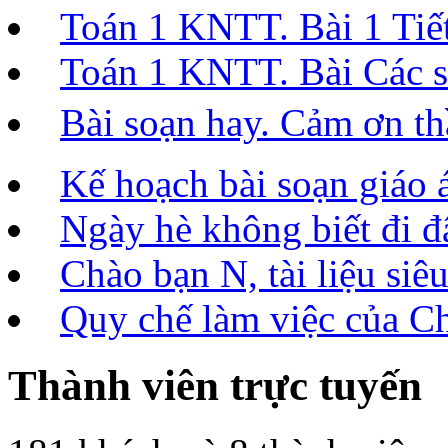
Toán 1 KNTT. Bài 1 Tiết 
Toán 1 KNTT. Bài Các số
Bài soạn hay. Cảm ơn t
Kế hoạch bài soạn giáo 
Ngày hè không biết đi đâ
Chào bạn N, tài liệu siêu
Quy chế làm việc của C
Thành viên trực tuyến