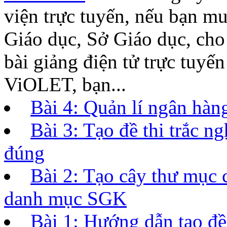
viện trực tuyến, nếu bạn m
Giáo dục, Sở Giáo dục, ch
bài giảng điện tử trực tuyế
ViOLET, bạn...
Bài 4: Quản lí ngân hàng
Bài 3: Tạo đề thi trắc 
đúng
Bài 2: Tạo cây thư mục 
danh mục SGK
Bài 1: Hướng dẫn tạo đề 