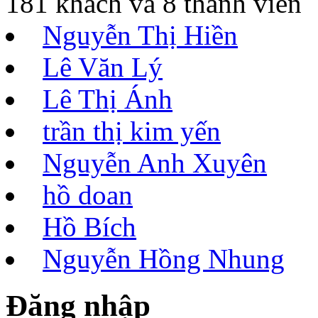
181 khách và 8 thành viên
Nguyễn Thị Hiền
Lê Văn Lý
Lê Thị Ánh
trần thị kim yến
Nguyễn Anh Xuyên
hồ doan
Hồ Bích
Nguyễn Hồng Nhung
Đăng nhập