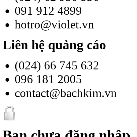
091 912 4899
hotro@violet.vn
Liên hệ quảng cáo
(024) 66 745 632
096 181 2005
contact@bachkim.vn
Bạn chưa đăng nhập