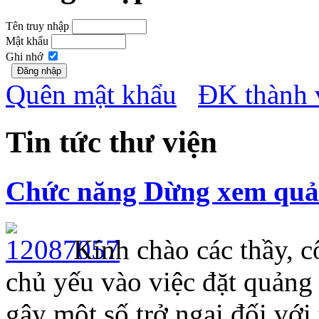
Tên truy nhập
Mật khẩu
Ghi nhớ
Quên mật khẩu
ĐK thành 
Tin tức thư viện
Chức năng Dừng xem quảng
Kính chào các thầy, cô
chủ yếu vào việc đặt quảng 
gây một số trở ngại đối với 