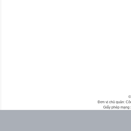
©
Đơn vị chủ quản: Cô
Giấy phép mạng 