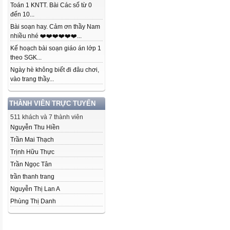
Toán 1 KNTT. Bài Các số từ 0
đến 10...
Bài soạn hay. Cảm ơn thầy Nam
nhiều nhé ❤️❤️❤️❤️❤️❤️...
Kế hoạch bài soạn giáo án lớp 1
theo SGK...
Ngày hè không biết đi đâu chơi,
vào trang thầy...
THÀNH VIÊN TRỰC TUYẾN
511 khách và 7 thành viên
Nguyễn Thu Hiền
Trần Mai Thạch
Trịnh Hữu Thực
Trần Ngọc Tân
trần thanh trang
Nguyễn Thị Lan A
Phùng Thị Danh